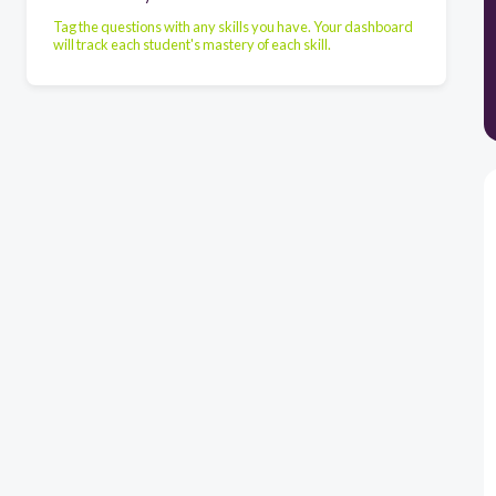
Tag the questions with any skills you have. Your dashboard
will track each student's mastery of each skill.