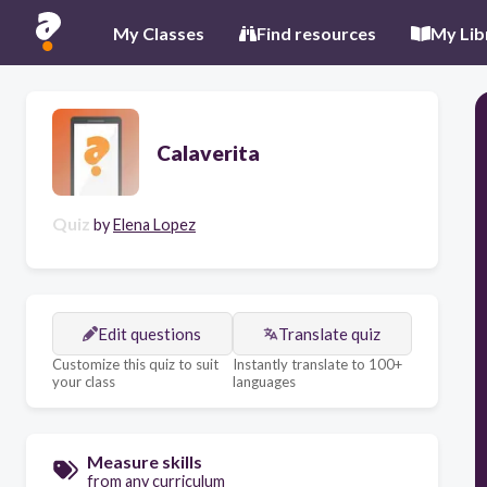
My Classes
Find resources
My Lib
Calaverita
Quiz
by
Elena Lopez
Edit questions
Translate quiz
Customize this quiz to suit
Instantly translate to 100+
your class
languages
Measure skills
from any curriculum