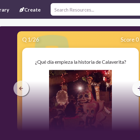
rary
Create
Q
1
/
26
Score 0
¿Qué día empieza la historia de Calaverita?