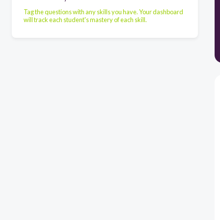
Tag the questions with any skills you have. Your dashboard
will track each student's mastery of each skill.