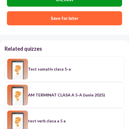
Save for later
Related quizzes
Test sumativ clasa 5-a
AM TERMINAT CLASA A 5-A (iunie 2025)
test verb clasa a 5 a