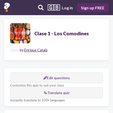
🇬🇧
Log in
Sign up FREE
Clase 1 - Los Comodines
Quiz
by
Enrique Catalá
Edit questions
Customize this quiz to suit your class
Translate quiz
Instantly translate to 100+ languages