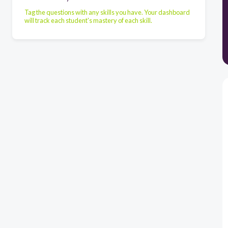
Tag the questions with any skills you have. Your dashboard
will track each student's mastery of each skill.