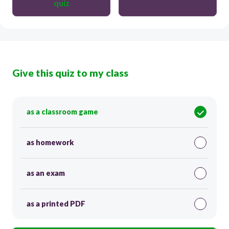
quiz
Give this quiz to my class
as a classroom game
as homework
as an exam
as a printed PDF