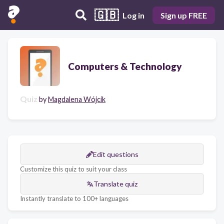
🇬🇧
Log in
Sign up FREE
Computers & Technology
Quiz
by
Magdalena Wójcik
Edit questions
Customize this quiz to suit your class
Translate quiz
Instantly translate to 100+ languages