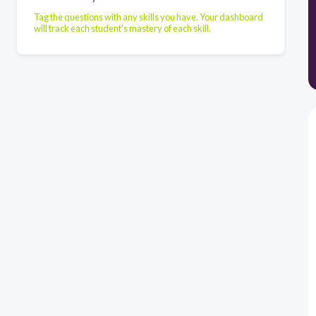
Tag the questions with any skills you have. Your dashboard
will track each student's mastery of each skill.