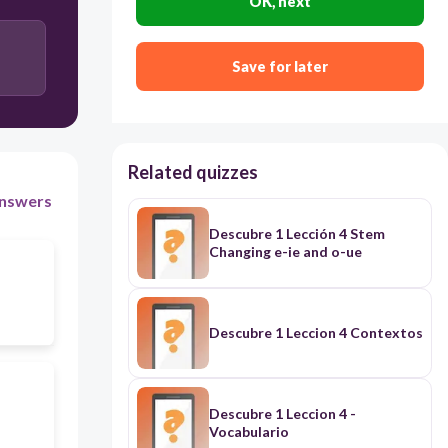
OK, next
Save for later
Related quizzes
nswers
Descubre 1 Lección 4 Stem
Changing e-ie and o-ue
Descubre 1 Leccion 4 Contextos
Descubre 1 Leccion 4 -
Vocabulario