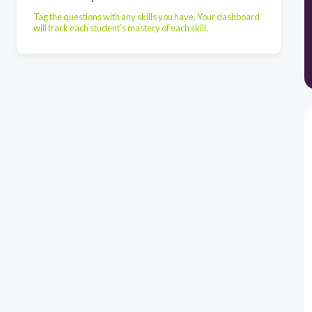
Tag the questions with any skills you have. Your dashboard
will track each student's mastery of each skill.