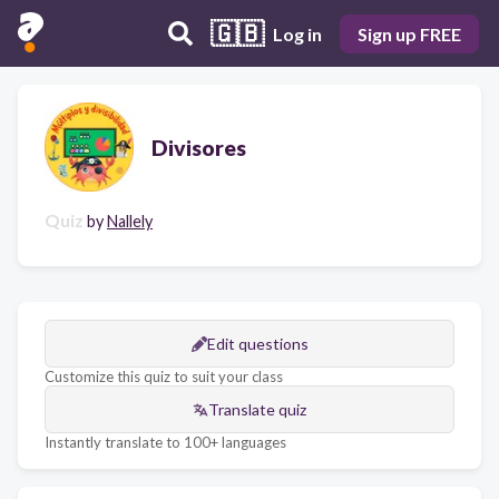
🇬🇧
Log in
Sign up FREE
Divisores
Quiz
by
Nallely
Edit questions
Customize this quiz to suit your class
Translate quiz
Instantly translate to 100+ languages