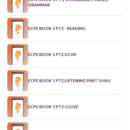
GRAMMAR
ECPE BOOK 1 PT2 - READING
ECPE BOOK 1 PT2 GCVR
ECPE BOOK 1 PT2 LISTENING PART 3 HAU
ECPE BOOK 1 PT2-CLOZE