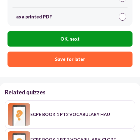
as a printed PDF
OK, next
Save for later
Related quizzes
ECPE BOOK 1 PT2 VOCABULARY HAU
ECPE BOOK 1 PT 2 VOCABULARY, CLOZE,