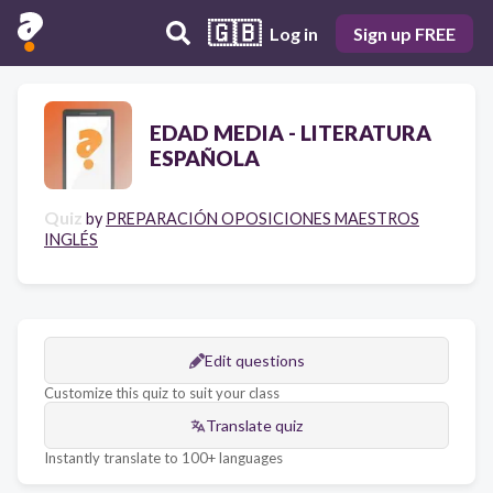
🇬🇧
Log in
Sign up FREE
EDAD MEDIA - LITERATURA
ESPAÑOLA
Quiz
by
PREPARACIÓN OPOSICIONES MAESTROS
INGLÉS
Edit questions
Customize this quiz to suit your class
Translate quiz
Instantly translate to 100+ languages