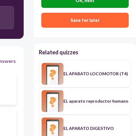
OK, next
Save for later
Related quizzes
nswers
EL APARATO LOCOMOTOR (T4)
EL aparato reproductor humano
EL APARATO DIGESTIVO