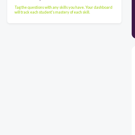
Tag the questions with any skills you have. Your dashboard
will track each student's mastery of each skill.