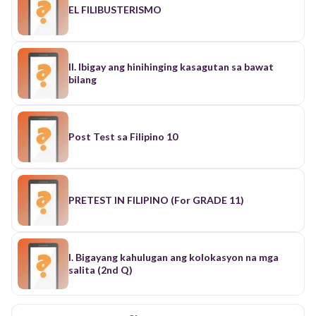
EL FILIBUSTERISMO
II. Ibigay ang hinihinging kasagutan sa bawat
bilang
Post Test sa Filipino 10
PRETEST IN FILIPINO (For GRADE 11)
I. Bigayang kahulugan ang kolokasyon na mga
salita (2nd Q)