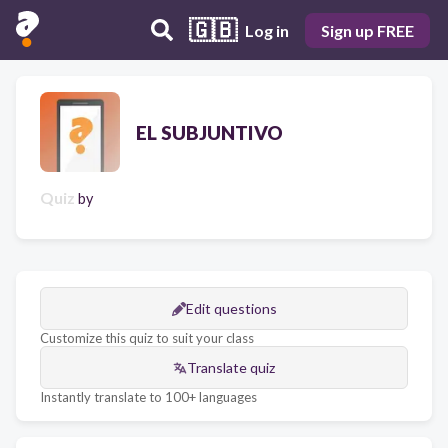
🇬🇧
Log in
Sign up FREE
EL SUBJUNTIVO
Quiz
by
Edit questions
Customize this quiz to suit your class
Translate quiz
Instantly translate to 100+ languages