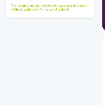
Tag the questions with any skills you have. Your dashboard
will track each student's mastery of each skill.