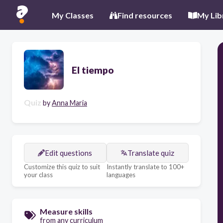
My Classes
Find resources
My Lib
El tiempo
Quiz
by
Anna Maria
Edit questions
Translate quiz
Customize this quiz to suit
Instantly translate to 100+
your class
languages
Measure skills
from any curriculum