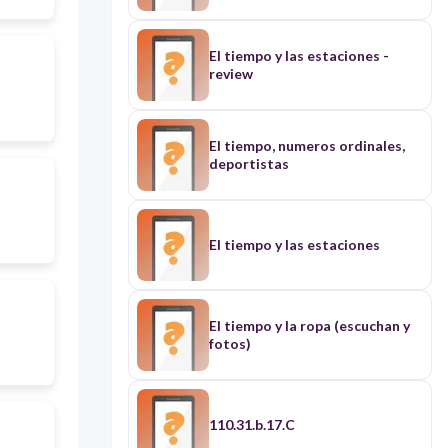
El tiempo y las estaciones -
review
El tiempo, numeros ordinales,
deportistas
El tiempo y las estaciones
El tiempo y la ropa (escuchan y
fotos)
110.31.b.17.C