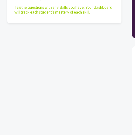
Tag the questions with any skills you have. Your dashboard
will track each student's mastery of each skill.