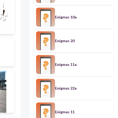
Enigmas 10a
Enigmas 20
Enigmas 11a
Enigmas 22a
Enigmas 11