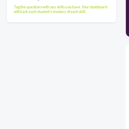
Tag the questions with any skills you have. Your dashboard
will track each student's mastery of each skill.