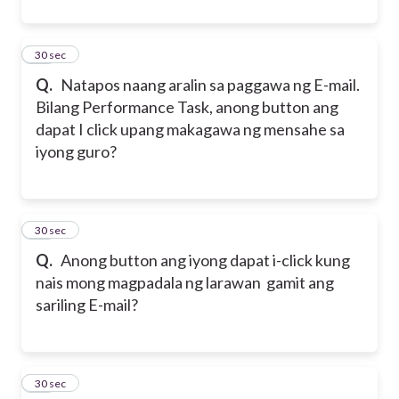
35
30 sec
Q.
Natapos naang aralin sa paggawa ng E-mail.
Bilang Performance Task, anong button ang
dapat I click upang makagawa ng mensahe sa
iyong guro?
36
30 sec
Q.
Anong button ang iyong dapat i-click kung
nais mong magpadala ng larawan gamit ang
sariling E-mail?
37
30 sec