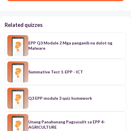
Related quizzes
EPP Q3 Module 2 Mga panganib na dulot ng
Malware
Summative Test 1-EPP - ICT
Q3 EPP module 3 quiz homework
Unang Panahunang Pagsusulit sa EPP 4-
AGRICULTURE