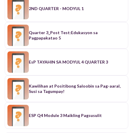
2ND QUARTER - MODYUL 1
Quarter 3_Post Test:Edukasyon sa
Pagpapakatao 5
EsP TAYAHIN SA MODYUL 4 QUARTER 3
Kawilihan at Positibong Saloobin sa Pag-aaral,
Susi sa Tagumpay!
ESP Q4 Module 3 Maikling Pagsusulit