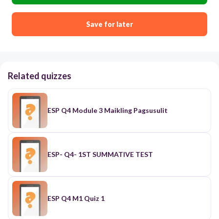
Save for later
Related quizzes
ESP Q4 Module 3 Maikling Pagsusulit
ESP- Q4- 1ST SUMMATIVE TEST
ESP Q4 M1 Quiz 1