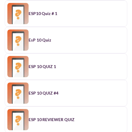
ESP10 Quiz # 1
EsP 10 Quiz
ESP 10 QUIZ 1
ESP 10 QUIZ #4
ESP 10 REVIEWER QUIZ