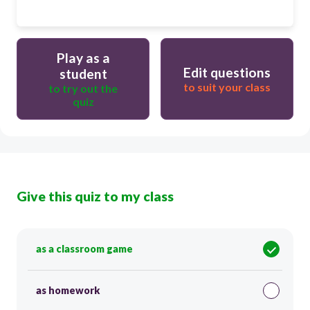
Play as a
Edit questions
student
to suit your class
to try out the
quiz
Give this quiz to my class
as a classroom game
as homework