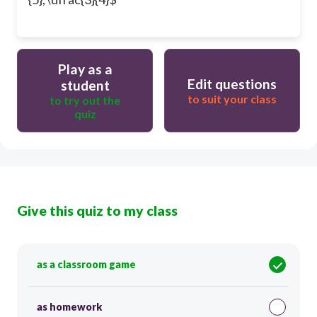
Play as a
Edit questions
student
to suit your class
to try out the
quiz
Give this quiz to my class
as a classroom game
as homework