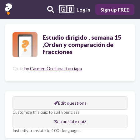
🇬🇧
Log in
Sign up FREE
Estudio dirigido , semana 15
,Orden y comparación de
fracciones
Quiz
by
Carmen Orellana Iturriaga
Edit questions
Customize this quiz to suit your class
Translate quiz
Instantly translate to 100+ languages