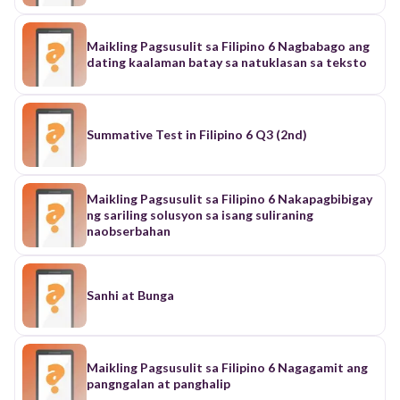
Maikling Pagsusulit sa Filipino 6 Nagbabago ang
dating kaalaman batay sa natuklasan sa teksto
Summative Test in Filipino 6 Q3 (2nd)
Maikling Pagsusulit sa Filipino 6 Nakapagbibigay
ng sariling solusyon sa isang suliraning
naobserbahan
Sanhi at Bunga
Maikling Pagsusulit sa Filipino 6 Nagagamit ang
pangngalan at panghalip