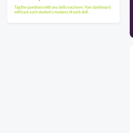
Tag the questions with any skills you have. Your dashboard
will track each student's mastery of each skill.