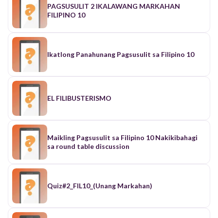
PAGSUSULIT 2 IKALAWANG MARKAHAN
FILIPINO 10
Ikatlong Panahunang Pagsusulit sa Filipino 10
EL FILIBUSTERISMO
Maikling Pagsusulit sa Filipino 10 Nakikibahagi
sa round table discussion
Quiz#2_FIL10_(Unang Markahan)