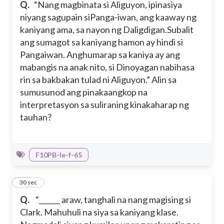
Q.
“Nang magbinata si Aliguyon, ipinasiya
niyang sagupain siPanga-iwan, ang kaaway ng
kaniyang ama, sa nayon ng Daligdigan.Subalit
ang sumagot sa kaniyang hamon ay hindi si
Pangaiwan. Anghumarap sa kaniya ay ang
mabangis na anak nito, si Dinoyagan nabihasa
rin sa bakbakan tulad ni Aliguyon.” Alin sa
sumusunod ang pinakaangkop na
interpretasyon sa suliraning kinakaharap ng
tauhan?
F10PB-Ie-f-65
10
30 sec
Q.
“______ araw, tanghali na nang magising si
Clark. Mahuhuli na siya sa kaniyang klase.