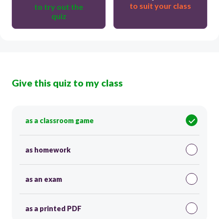
to suit your class
to try out the
quiz
Give this quiz to my class
as a classroom game
as homework
as an exam
as a printed PDF