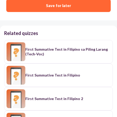
Save for later
Related quizzes
First Summative Test in Filipino sa Piling Larang
(Tech-Voc)
First Summative Test in Filipino
First Summative Test in Filipino 2