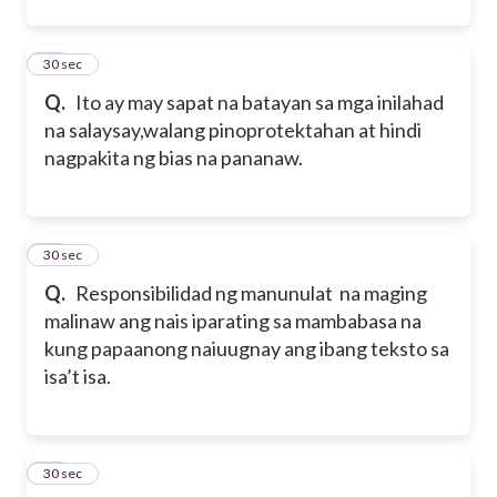
10
30 sec
Q.
Ito ay may sapat na batayan sa mga inilahad
na salaysay,walang pinoprotektahan at hindi
nagpakita ng bias na pananaw.
11
30 sec
Q.
Responsibilidad ng manunulat na maging
malinaw ang nais iparating sa mambabasa na
kung papaanong naiuugnay ang ibang teksto sa
isa’t isa.
12
30 sec