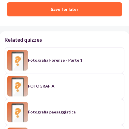
Save for later
Related quizzes
Fotografia Forense - Parte 1
FOTOGRAFIA
Fotografia paesaggistica