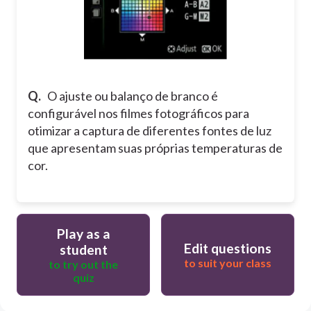
Q.
O ajuste ou balanço de branco é
configurável nos filmes fotográficos para
otimizar a captura de diferentes fontes de luz
que apresentam suas próprias temperaturas de
cor.
Play as a
Edit questions
student
to suit your class
to try out the
quiz