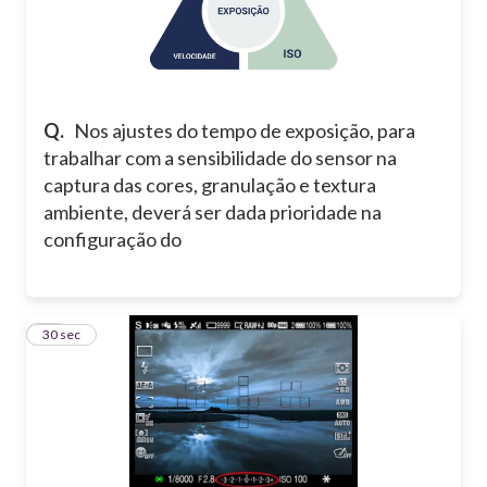
Q.
Nos ajustes do tempo de exposição, para
trabalhar com a sensibilidade do sensor na
captura das cores, granulação e textura
ambiente, deverá ser dada prioridade na
configuração do
10
30 sec