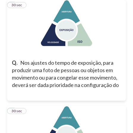
8
30 sec
Q.
Nos ajustes do tempo de exposição, para
produzir uma foto de pessoas ou objetos em
movimento ou para congelar esse movimento,
deverá ser dada prioridade na configuração do
9
30 sec