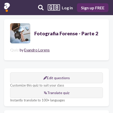
🇬🇧
Log in
Sign up FREE
Fotografia Forense - Parte 2
Quiz
by
Evandro Lorens
Edit questions
Customize this quiz to suit your class
Translate quiz
Instantly translate to 100+ languages