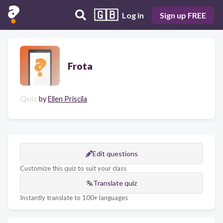
🇬🇧
Log in
Sign up FREE
Frota
Quiz
by
Ellen Priscila
Edit questions
Customize this quiz to suit your class
Translate quiz
Instantly translate to 100+ languages