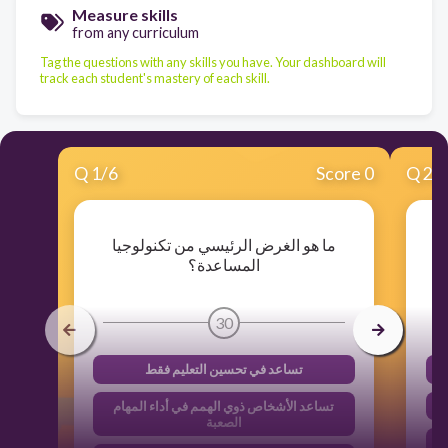
Measure skills
from any curriculum
Tag the questions with any skills you have. Your dashboard will
track each student's mastery of each skill.
Q
1
/
6
Score 0
Q
2
/
ما هو الغرض الرئيسي من تكنولوجيا
المساعدة؟
30
تساعد في تحسين التعليم فقط
تساعد الأشخاص ذوي الهمم في أداء المهام
الصعبة