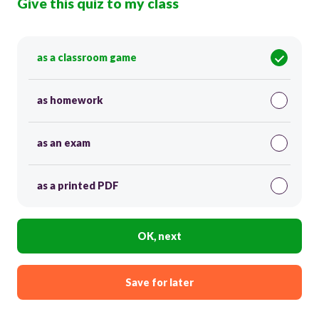
Give this quiz to my class
as a classroom game
as homework
as an exam
as a printed PDF
OK, next
Save for later