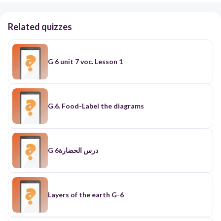
Related quizzes
G 6 unit 7 voc. Lesson 1
G.6. Food-Label the diagrams
G 6درس الحضارة
Layers of the earth G-6