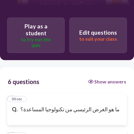
تساعد الأشخاص على التواصل فقط
تعمل على تسهيل البحث العلمي
Play as a
Edit questions
student
to suit your class
to try out the
quiz
6 questions
Show answers
1
30 sec
Q.
ما هو الغرض الرئيسي من تكنولوجيا المساعدة؟