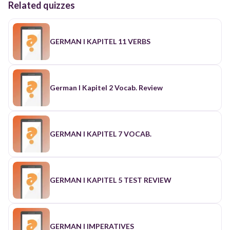
Related quizzes
GERMAN I KAPITEL 11 VERBS
German I Kapitel 2 Vocab. Review
GERMAN I KAPITEL 7 VOCAB.
GERMAN I KAPITEL 5 TEST REVIEW
GERMAN I IMPERATIVES