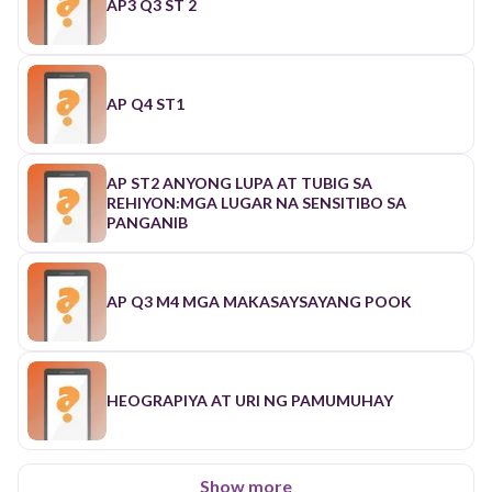
AP3 Q3 ST 2
AP Q4 ST1
AP ST2 ANYONG LUPA AT TUBIG SA
REHIYON:MGA LUGAR NA SENSITIBO SA
PANGANIB
AP Q3 M4 MGA MAKASAYSAYANG POOK
HEOGRAPIYA AT URI NG PAMUMUHAY
Show more