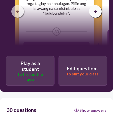
mga taglay na kahulugan. Piliin ang
larawang na sumisimbulo sa
“bulubundukin”.
30
Play as a
Edit questions
student
u
to suit your class
to try out the
quiz
30 questions
Show answers