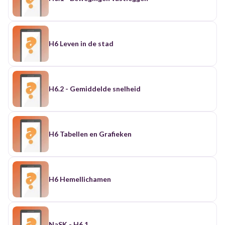
H6 Leven in de stad
H6.2 - Gemiddelde snelheid
H6 Tabellen en Grafieken
H6 Hemellichamen
NaSK - H6.1