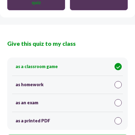
quiz
Give this quiz to my class
as a classroom game
as homework
as an exam
as a printed PDF