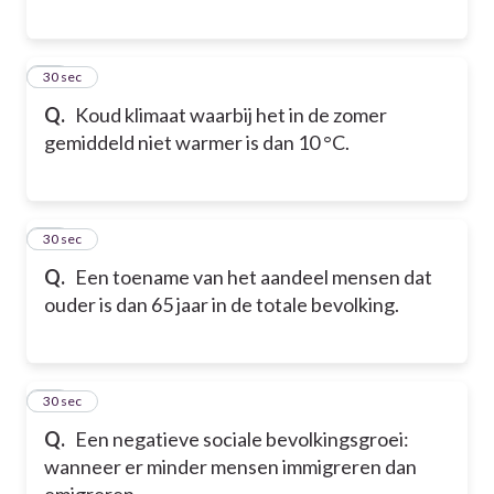
17
30 sec
Q.
Koud klimaat waarbij het in de zomer
gemiddeld niet warmer is dan 10 °C.
18
30 sec
Q.
Een toename van het aandeel mensen dat
ouder is dan 65 jaar in de totale bevolking.
19
30 sec
Q.
Een negatieve sociale bevolkingsgroei:
wanneer er minder mensen immigreren dan
emigreren.