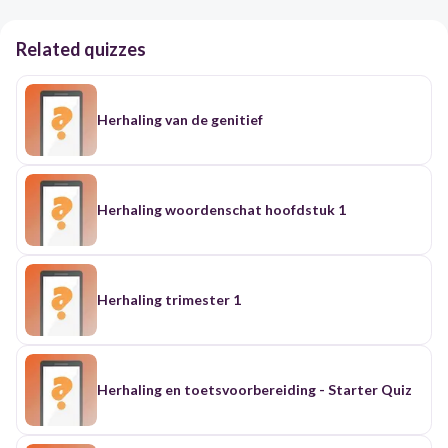
Related quizzes
Herhaling van de genitief
Herhaling woordenschat hoofdstuk 1
Herhaling trimester 1
Herhaling en toetsvoorbereiding - Starter Quiz