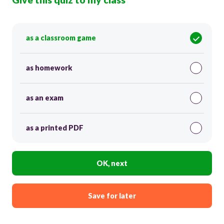
as a classroom game
as homework
as an exam
as a printed PDF
OK, next
Save for later