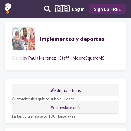
🇬🇧
Log in
Sign up FREE
Implementos y deportes
Quiz
by
Paula Martinez _ Staff - MooreSquareMS
Edit questions
Customize this quiz to suit your class
Translate quiz
Instantly translate to 100+ languages