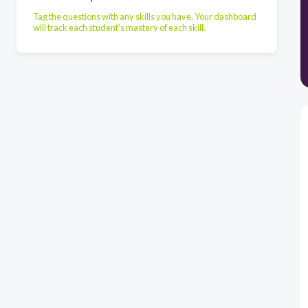
Tag the questions with any skills you have. Your dashboard
will track each student's mastery of each skill.