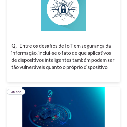
Q.
Entre os desafios de IoT em segurança da
informação, inclui-se o fato de que aplicativos
de dispositivos inteligentes também podem ser
tão vulneráveis quanto o próprio dispositivo.
6
30 sec