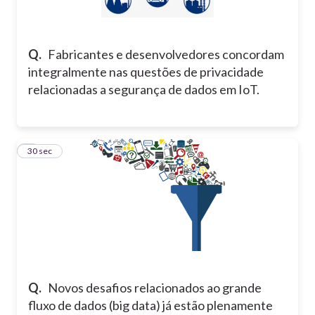
Q.
Fabricantes e desenvolvedores concordam
integralmente nas questões de privacidade
relacionadas a segurança de dados em IoT.
2
30 sec
Q.
Novos desafios relacionados ao grande
fluxo de dados (big data) já estão plenamente