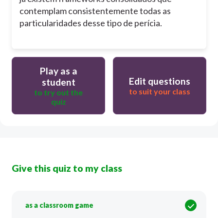
contemplam consistentemente todas as
particularidades desse tipo de perícia.
Play as a
Edit questions
student
to suit your class
to try out the
quiz
Give this quiz to my class
as a classroom game