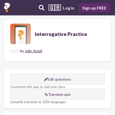
🇬🇧
Log in
Sign up FREE
Interrogative Practice
Quiz
by
Julie Jezuit
Edit questions
Customize this quiz to suit your class
Translate quiz
Instantly translate to 100+ languages