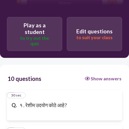
आंदळगाव
Play as a
Edit questions
student
to suit your class
to try out the
quiz
10 questions
Show answers
1
30 sec
Q.
१ . रेशीम उदयोग कोठे आहे?