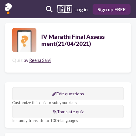
🇬🇧
Log in
Sign up FREE
IV Marathi Final Assess
ment(21/04/2021)
Quiz
by
Reena Salvi
Edit questions
Customize this quiz to suit your class
Translate quiz
Instantly translate to 100+ languages