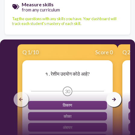
Measure skills
from any curriculum
Tag the questions with any skills you have. Your dashboard will
track each student's mastery of each skill.
Q
1
/
10
Score 0
Q
2
/
१ . रेशीम उदयोग कोठे आहे?
30
ठिकाण
कोका
अंबाघर