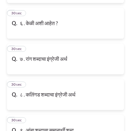
6
30 sec
Q.
६ . केळी अशी आहेत ?
7
30 sec
Q.
७ . रांग शब्दाचा इंग्रेजी अर्थ
8
30 sec
Q.
८ . कलिंगड शब्दाचा इंग्रेजी अर्थ
9
30 sec
Q.
९ . आंबा शब्दाचा समानार्थी शब्द