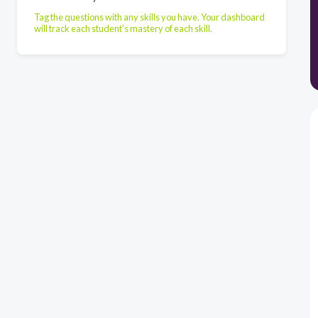
Tag the questions with any skills you have. Your dashboard
will track each student's mastery of each skill.