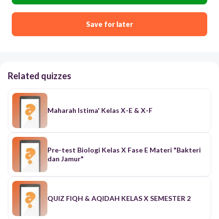
Save for later
Related quizzes
Maharah Istima' Kelas X-E & X-F
Pre-test Biologi Kelas X Fase E Materi "Bakteri
dan Jamur"
QUIZ FIQH & AQIDAH KELAS X SEMESTER 2