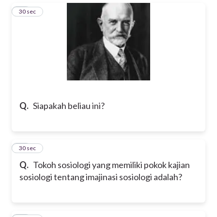
15
30 sec
Q.
Siapakah beliau ini?
16
30 sec
Q.
Tokoh sosiologi yang memiliki pokok kajian
sosiologi tentang imajinasi sosiologi adalah?