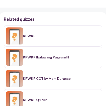
Related quizzes
KPWKP
KPWKP Ikalawang Pagsusulit
KPWKP COT by Mam Durango
KPWKP Q1 M9