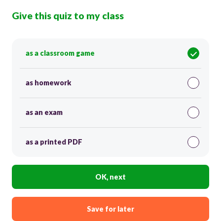
Give this quiz to my class
as a classroom game
as homework
as an exam
as a printed PDF
OK, next
Save for later