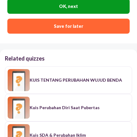
OK, next
Save for later
Related quizzes
KUIS TENTANG PERUBAHAN WUJUD BENDA
Kuis Perubahan Diri Saat Pubertas
Kuis SDA & Perubahan Iklim