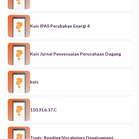
Kuis IPAS Perubahan Energi 4
Kuis Jurnal Penyesuaian Perusahaan Dagang
kuis
110.31.b.17.C
Topic: Reading/Vocabulary Development