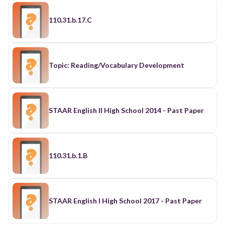
110.31.b.17.C
Topic: Reading/Vocabulary Development
STAAR English II High School 2014 - Past Paper
110.31.b.1.B
STAAR English I High School 2017 - Past Paper