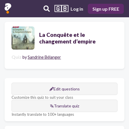
🇬🇧
Log in
Sign up FREE
La Conquête et le
changement d’empire
Quiz
by
Sandrine Bélanger
Edit questions
Customize this quiz to suit your class
Translate quiz
Instantly translate to 100+ languages