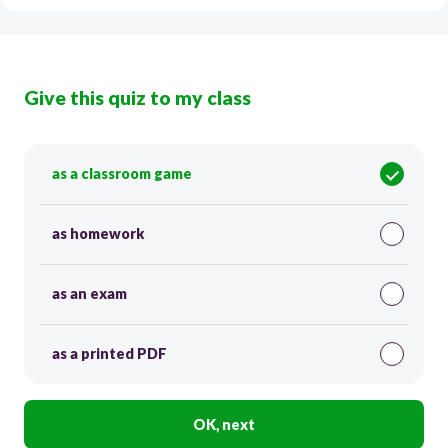
Give this quiz to my class
as a classroom game
as homework
as an exam
as a printed PDF
OK, next