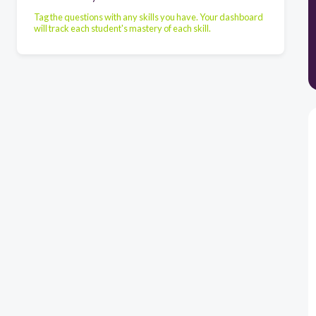
Tag the questions with any skills you have. Your dashboard
will track each student's mastery of each skill.