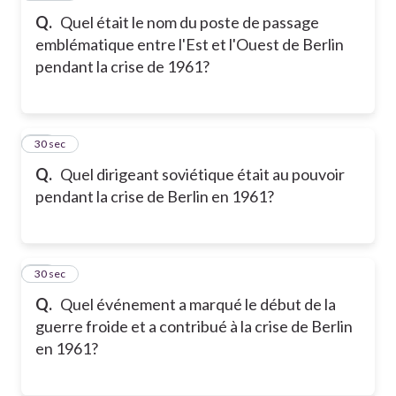
Q.
Quel était le nom du poste de passage
emblématique entre l'Est et l'Ouest de Berlin
pendant la crise de 1961?
20
30 sec
Q.
Quel dirigeant soviétique était au pouvoir
pendant la crise de Berlin en 1961?
21
30 sec
Q.
Quel événement a marqué le début de la
guerre froide et a contribué à la crise de Berlin
en 1961?