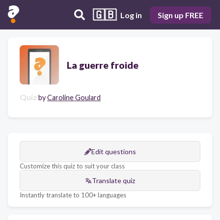
🇬🇧
Log in
Sign up FREE
La guerre froide
Quiz
by
Caroline Goulard
Edit questions
Customize this quiz to suit your class
Translate quiz
Instantly translate to 100+ languages