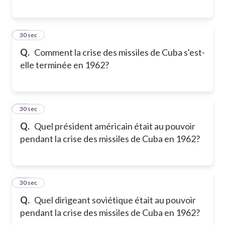
28
30 sec
Q.
Comment la crise des missiles de Cuba s'est-
elle terminée en 1962?
29
30 sec
Q.
Quel président américain était au pouvoir
pendant la crise des missiles de Cuba en 1962?
30
30 sec
Q.
Quel dirigeant soviétique était au pouvoir
pendant la crise des missiles de Cuba en 1962?