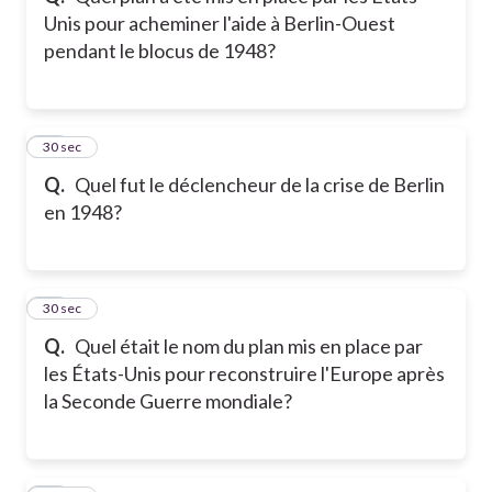
Unis pour acheminer l'aide à Berlin-Ouest
pendant le blocus de 1948?
11
30 sec
Q.
Quel fut le déclencheur de la crise de Berlin
en 1948?
12
30 sec
Q.
Quel était le nom du plan mis en place par
les États-Unis pour reconstruire l'Europe après
la Seconde Guerre mondiale?