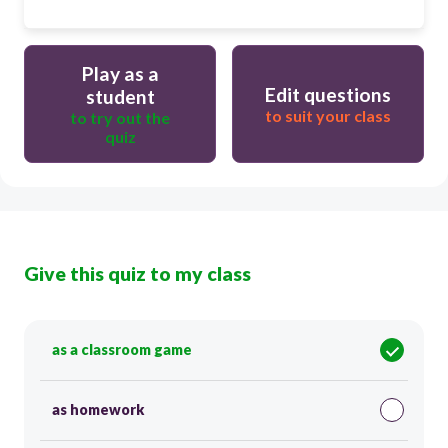
Play as a
Edit questions
student
to suit your class
to try out the
quiz
Give this quiz to my class
as a classroom game
as homework