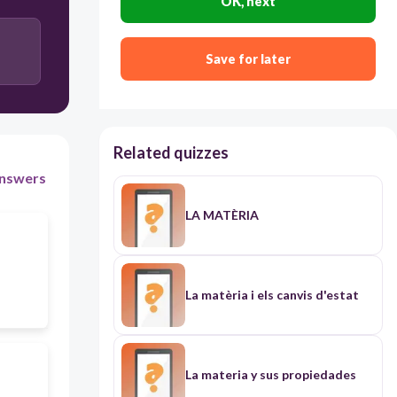
OK, next
Save for later
Related quizzes
nswers
LA MATÈRIA
La matèria i els canvis d'estat
La materia y sus propiedades