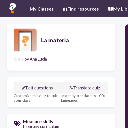
My Classes
Find resources
My Lib
La materia
Quiz
by
Ana Lucia
Edit questions
Translate quiz
Customize this quiz to suit
Instantly translate to 100+
your class
languages
Measure skills
from any curriculum