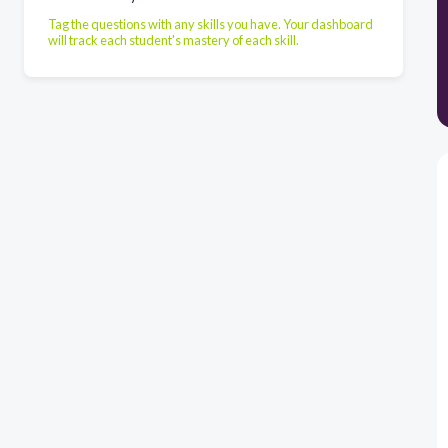
Tag the questions with any skills you have. Your dashboard
will track each student's mastery of each skill.