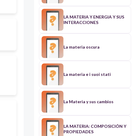
LA MATERIA Y ENERGIA Y SUS
INTERACCIONES
La materia oscura
La materia e i suoi stati
La Materia y sus cambios
LA MATERIA: COMPOSICIÓN Y
PROPIEDADES