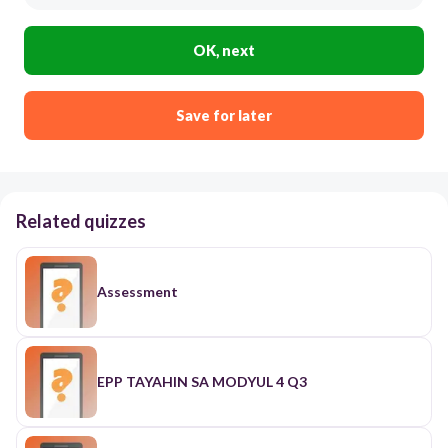
OK, next
Save for later
Related quizzes
Assessment
EPP TAYAHIN SA MODYUL 4 Q3