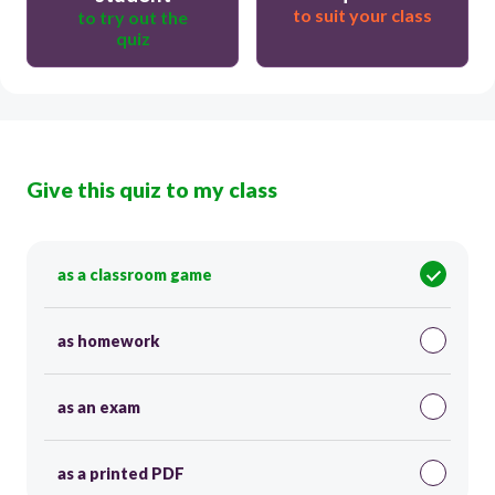
to suit your class
to try out the
quiz
Give this quiz to my class
as a classroom game
as homework
as an exam
as a printed PDF