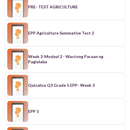
PRE- TEST AGRICULTURE
EPP Agriculture Summative Test 2
Week 2-Modyul 2 - Wastong Paraan ng
Paglalaba
Quizalize Q3 Grade 5 EPP- Week 3
EPP 5