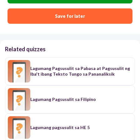
Save for later
Related quizzes
Lagumang Pagsusulit sa Pabasa at Pagsusulit ng
Iba't ibang Teksto Tungo sa Pananaliksik
Lagumang Pagsusulit sa Filipino
Lagumang pagsusulit sa HE 5