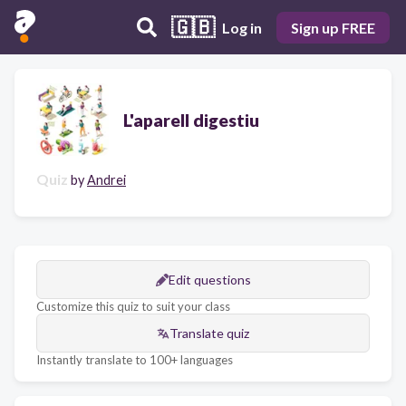
🇬🇧
Log in
Sign up FREE
L'aparell digestiu
Quiz
by
Andrei
Edit questions
Customize this quiz to suit your class
Translate quiz
Instantly translate to 100+ languages